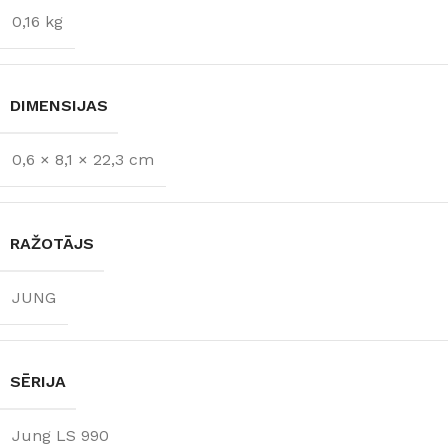
0,16 kg
DIMENSIJAS
0,6 × 8,1 × 22,3 cm
RAŽOTĀJS
JUNG
SĒRIJA
Jung LS 990