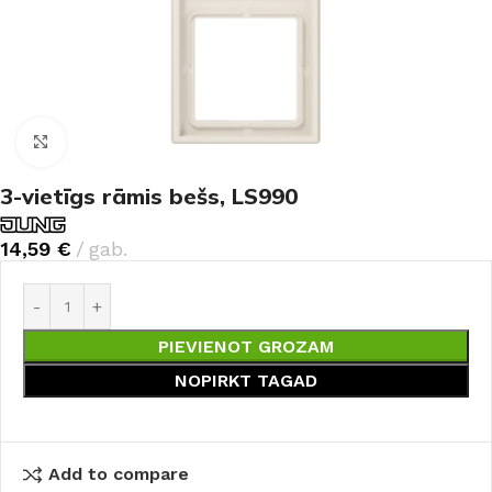
Noklikšķiniet, lai palielinātu
3-vietīgs rāmis bešs, LS990
14,59
€
gab.
PIEVIENOT GROZAM
NOPIRKT TAGAD
Add to compare