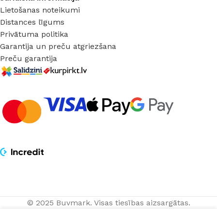
Lietošanas noteikumi
Distances līgums
Privātuma politika
Garantija un preču atgriezšana
Preču garantija
© 2025 Buvmark.
Visas tiesības aizsargātas.
Kabelis
PIEVIENOT GRO
2,18
€