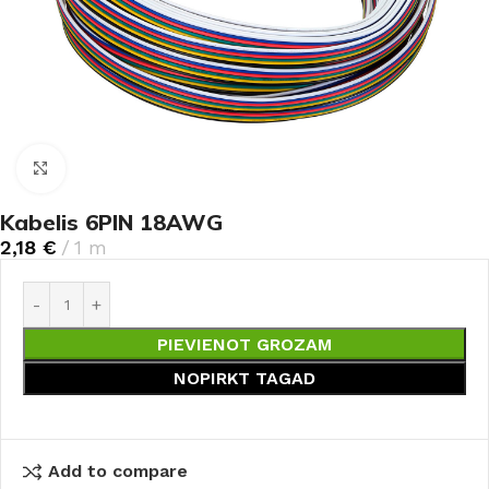
Noklikšķiniet, lai palielinātu
Kabelis 6PIN 18AWG
2,18
€
1 m
PIEVIENOT GROZAM
NOPIRKT TAGAD
Add to compare