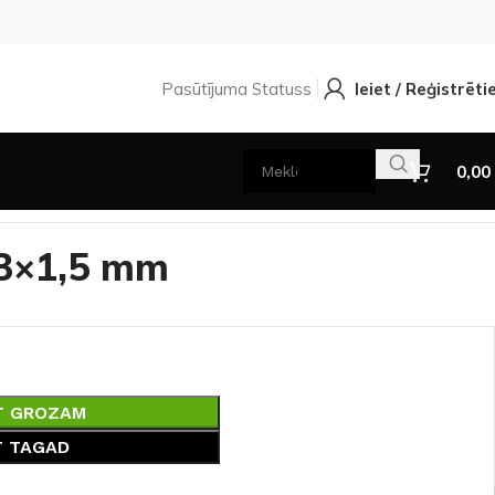
Pasūtījuma Statuss
Ieiet / Reģistrēti
0,00
 3×1,5 mm
T GROZAM
T TAGAD