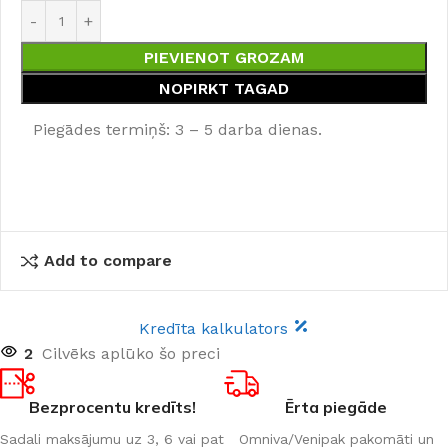
PIEVIENOT GROZAM
NOPIRKT TAGAD
Piegādes termiņš: 3 – 5 darba dienas.
Add to compare
Kredīta kalkulators
2
Cilvēks aplūko šo preci
Bezprocentu kredīts!
Ērta piegāde
Sadali maksājumu uz 3, 6 vai pat
Omniva/Venipak pakomāti un