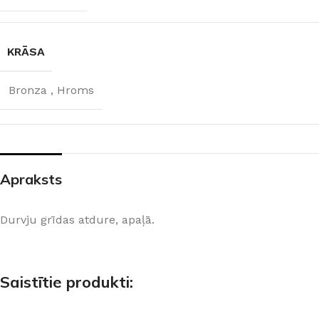
KRĀSA
Bronza
,
Hroms
Apraksts
Durvju grīdas atdure, apaļā.
Saistītie produkti: