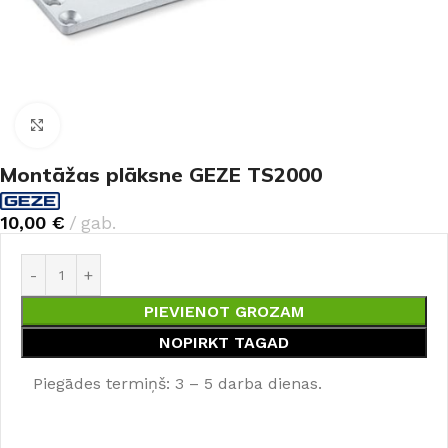
Noklikšķiniet, lai palielinātu
Montāžas plāksne GEZE TS2000
10,00
€
gab.
PIEVIENOT GROZAM
NOPIRKT TAGAD
Piegādes termiņš: 3 – 5 darba dienas.