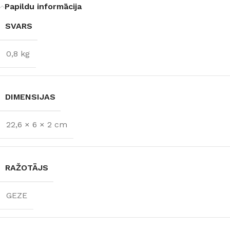
Papildu informācija
SVARS
0,8 kg
DIMENSIJAS
22,6 × 6 × 2 cm
RAŽOTĀJS
GEZE