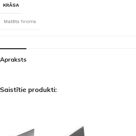
KRĀSA
Matēts hroms
Apraksts
Saistītie produkti: