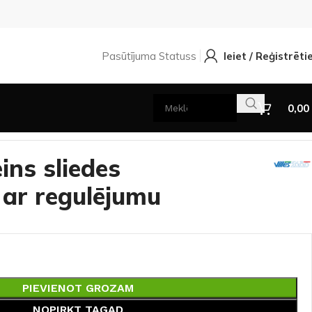
Pasūtījuma Statuss
Ieiet / Reģistrēti
0,00
ins sliedes
 ar regulējumu
PIEVIENOT GROZAM
NOPIRKT TAGAD