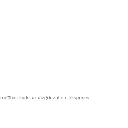
u drošības kods, ar aizgriezni no iekšpuses