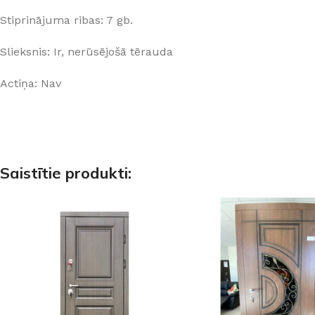
Stiprinājuma ribas: 7 gb.
Slieksnis: Ir, nerūsējošā tērauda
Actiņa: Nav
Saistītie produkti: