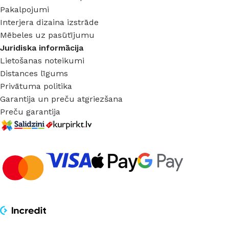
Pakalpojumi
Interjera dizaina izstrāde
Mēbeles uz pasūtījumu
Juridiska informācija
Lietošanas noteikumi
Distances līgums
Privātuma politika
Garantija un preču atgriezšana
Preču garantija