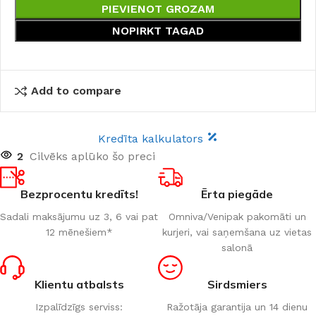
PIEVIENOT GROZAM
NOPIRKT TAGAD
Add to compare
Kredīta kalkulators
2
Cilvēks aplūko šo preci
Bezprocentu kredīts!
Ērta piegāde
Sadali maksājumu uz 3, 6 vai pat
Omniva/Venipak pakomāti un
12 mēnešiem*
kurjeri, vai saņemšana uz vietas
salonā
Klientu atbalsts
Sirdsmiers
Izpalīdzīgs serviss:
Ražotāja garantija un 14 dienu