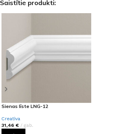
Saistītie produkti:
Sienas līste LNG-12
Creativa
31,46
€
gab.