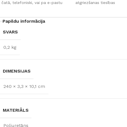
čatā, telefoniski, vai pa e-pastu
atgriezšanas tiesības
Papildu informācija
SVARS
0,2 kg
DIMENSIJAS
240 × 3,3 × 10,1 cm
MATERIĀLS
Poliuretāns