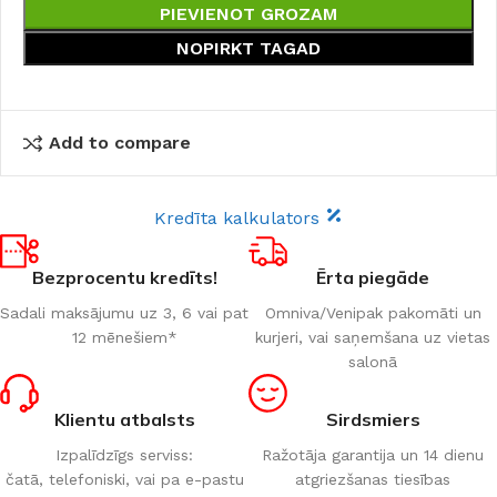
PIEVIENOT GROZAM
NOPIRKT TAGAD
Add to compare
Kredīta kalkulators
Bezprocentu kredīts!
Ērta piegāde
Sadali maksājumu uz 3, 6 vai pat
Omniva/Venipak pakomāti un
12 mēnešiem*
kurjeri, vai saņemšana uz vietas
salonā
Klientu atbalsts
Sirdsmiers
Izpalīdzīgs serviss:
Ražotāja garantija un 14 dienu
čatā, telefoniski, vai pa e-pastu
atgriezšanas tiesības