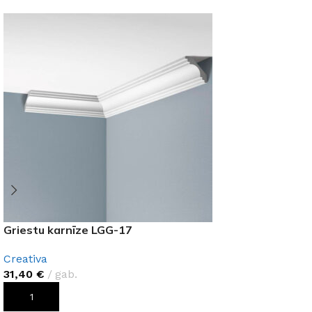
Griestu karnīze LGG-17
Creativa
31,40
€
gab.
PIEVIENOT GROZAM