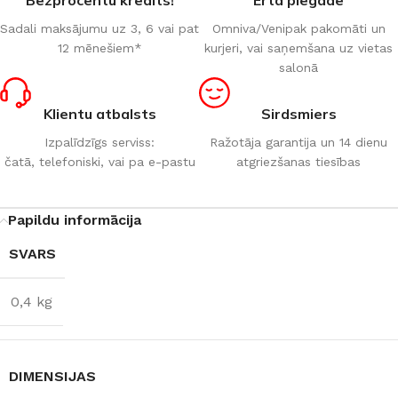
Sadali maksājumu uz 3, 6 vai pat
Omniva/Venipak pakomāti un
12 mēnešiem*
kurjeri, vai saņemšana uz vietas
salonā
Klientu atbalsts
Sirdsmiers
Izpalīdzīgs serviss:
Ražotāja garantija un 14 dienu
čatā, telefoniski, vai pa e-pastu
atgriezšanas tiesības
Papildu informācija
SVARS
0,4 kg
DIMENSIJAS