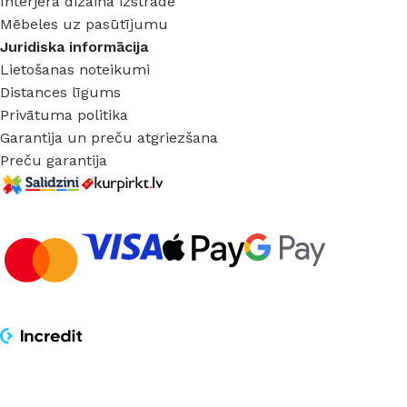
Interjera dizaina izstrāde
Mēbeles uz pasūtījumu
Juridiska informācija
Lietošanas noteikumi
Distances līgums
Privātuma politika
Garantija un preču atgriezšana
Preču garantija