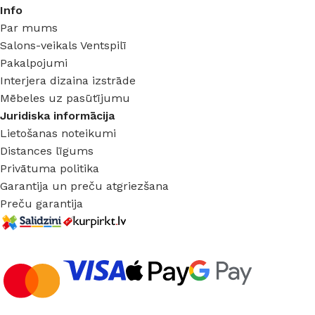
Info
Par mums
Salons-veikals Ventspilī
Pakalpojumi
Interjera dizaina izstrāde
Mēbeles uz pasūtījumu
Juridiska informācija
Lietošanas noteikumi
Distances līgums
Privātuma politika
Garantija un preču atgriezšana
Preču garantija