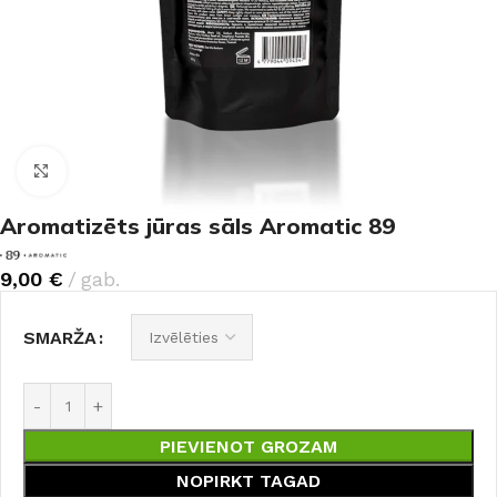
Noklikšķiniet, lai palielinātu
Aromatizēts jūras sāls Aromatic 89
9,00
€
gab.
SMARŽA
PIEVIENOT GROZAM
NOPIRKT TAGAD