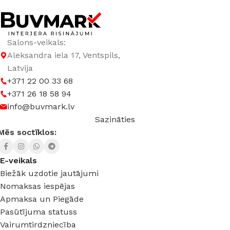
Salons-veikals:
Aleksandra iela 17, Ventspils,
Latvija
+371 22 00 33 68
+371 26 18 58 94
info@buvmark.lv
Sazināties
Mēs soctīklos:
E-veikals
Biežāk uzdotie jautājumi
Nomaksas iespējas
Apmaksa un Piegāde
Pasūtījuma statuss
Vairumtirdzniecība