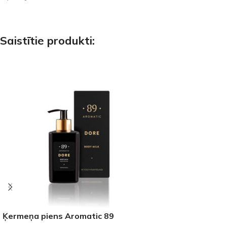
Saistītie produkti:
Ķermeņa piens Aromatic 89