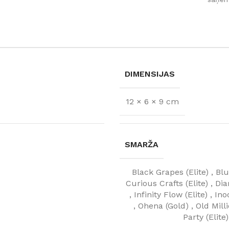
DIMENSIJAS
12 × 6 × 9 cm
SMARŽA
FLĪZES
Black Grapes (Elite)
,
Blu
t
Flīzes
Curious Crafts (Elite)
,
Dia
etumi
Dekoratīvās
,
Infinity Flow (Elite)
,
Ino
 fasādem un mitrām
Fasādei
,
Ohena (Gold)
,
Old Milli
Skatīt
Party (Elite)
Grīdām un sienām