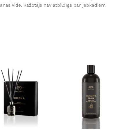
šanas vidē. Ražotājs nav atbildīgs par jebkādiem