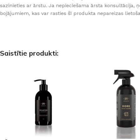
sazinieties ar ārstu. Ja nepieciešama ārsta konsultācija, ņ
bojājumiem, kas var rasties šī produkta nepareizas lietoš
Saistītie produkti: