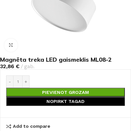
Noklikšķiniet, lai palielinātu
Magnēta treka LED gaismeklis ML08-2
32,86
€
gab.
PIEVIENOT GROZAM
NOPIRKT TAGAD
Add to compare