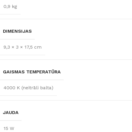
0,9 kg
DIMENSIJAS
9,3 × 3 × 17,5 cm
GAISMAS TEMPERATŪRA
4000 K (neitrāli balta)
JAUDA
15 W