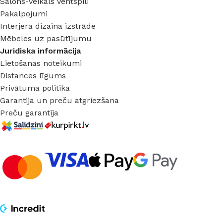
Salons-veikals Ventspilī
Pakalpojumi
Interjera dizaina izstrāde
Mēbeles uz pasūtījumu
Juridiska informācija
Lietošanas noteikumi
Distances līgums
Privātuma politika
Garantija un preču atgriezšana
Preču garantija