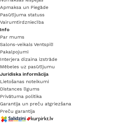
Apmaksa un Piegāde
Pasūtījuma statuss
Vairumtirdzniecība
Info
Par mums
Salons-veikals Ventspilī
Pakalpojumi
Interjera dizaina izstrāde
Mēbeles uz pasūtījumu
Juridiska informācija
Lietošanas noteikumi
Distances līgums
Privātuma politika
Garantija un preču atgriezšana
Preču garantija