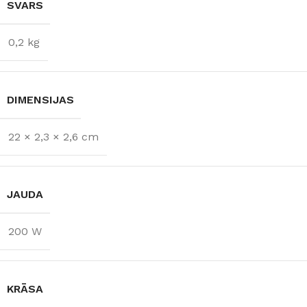
SVARS
0,2 kg
DIMENSIJAS
22 × 2,3 × 2,6 cm
JAUDA
200 W
KRĀSA