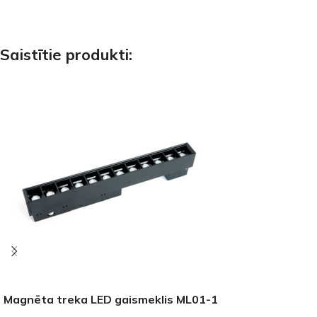
Saistītie produkti:
Magnēta treka LED gaismeklis ML01-1