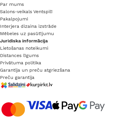
Par mums
Salons-veikals Ventspilī
Pakalpojumi
Interjera dizaina izstrāde
Mēbeles uz pasūtījumu
Juridiska informācija
Lietošanas noteikumi
Distances līgums
Privātuma politika
Garantija un preču atgriezšana
Preču garantija