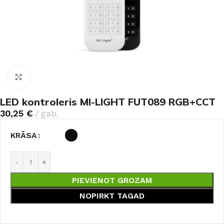
Noklikšķiniet, lai palielinātu
LED kontroleris MI-LIGHT FUT089 RGB+CCT
30,25
€
gab.
KRĀSA
PIEVIENOT GROZAM
NOPIRKT TAGAD