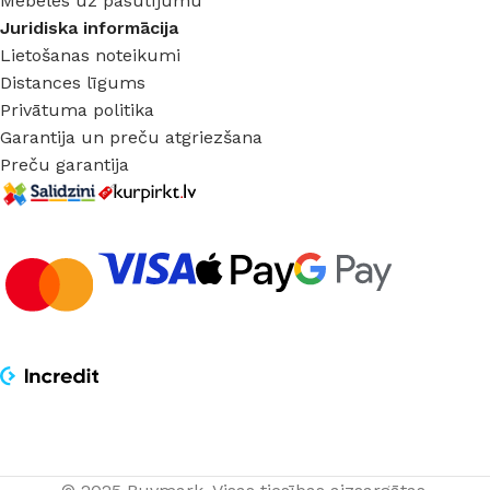
Mēbeles uz pasūtījumu
Juridiska informācija
Lietošanas noteikumi
Distances līgums
Privātuma politika
Garantija un preču atgriezšana
Preču garantija