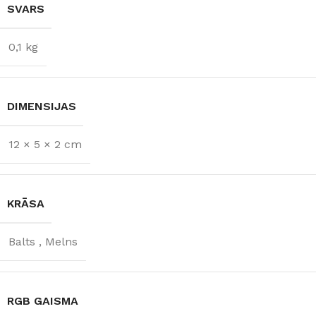
SVARS
0,1 kg
DIMENSIJAS
12 × 5 × 2 cm
KRĀSA
Balts
,
Melns
RGB GAISMA