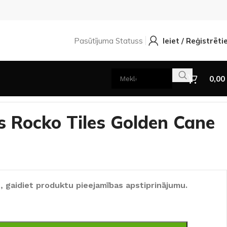
Pasūtījuma Statuss
Ieiet / Reģistrēti
0,00
s Rocko Tiles Golden Cane
, gaidiet produktu pieejamības apstiprinājumu.