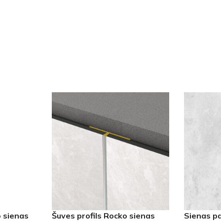
 sienas
Šuves profils Rocko sienas
Sienas pa