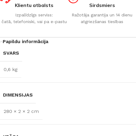
Klientu atbalsts
Sirdsmiers
Izpalīdzīgs serviss:
Ražotāja garantija un 14 dienu
čatā, telefoniski, vai pa e-pastu
atgriezšanas tiesības
Papildu informācija
SVARS
0,6 kg
DIMENSIJAS
280 × 2 × 2 cm