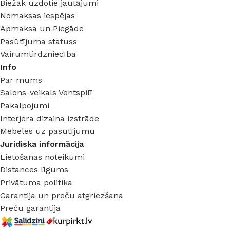
Biežāk uzdotie jautājumi
Nomaksas iespējas
Apmaksa un Piegāde
Pasūtījuma statuss
Vairumtirdzniecība
Info
Par mums
Salons-veikals Ventspilī
Pakalpojumi
Interjera dizaina izstrāde
Mēbeles uz pasūtījumu
Juridiska informācija
Lietošanas noteikumi
Distances līgums
Privātuma politika
Garantija un preču atgriezšana
Preču garantija