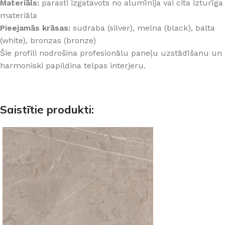
Materiāls:
parasti izgatavots no alumīnija vai cita izturīga
materiāla
Pieejamās krāsas:
sudraba (silver), melna (black), balta
(white), bronzas (bronze)
Šie profili nodrošina profesionālu paneļu uzstādīšanu un
harmoniski papildina telpas interjeru.
Saistītie produkti: