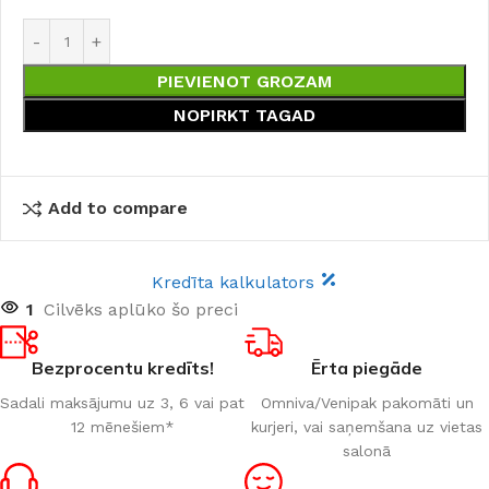
PIEVIENOT GROZAM
NOPIRKT TAGAD
Add to compare
Kredīta kalkulators
1
Cilvēks aplūko šo preci
Bezprocentu kredīts!
Ērta piegāde
Sadali maksājumu uz 3, 6 vai pat
Omniva/Venipak pakomāti un
12 mēnešiem*
kurjeri, vai saņemšana uz vietas
salonā