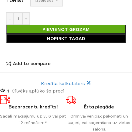
TONIS
PIEVIENOT GROZAM
NOPIRKT TAGAD
Add to compare
Kredīta kalkulators
1
Cilvēks aplūko šo preci
Bezprocentu kredīts!
Ērta piegāde
Sadali maksājumu uz 3, 6 vai pat
Omniva/Venipak pakomāti un
12 mēnešiem*
kurjeri, vai saņemšana uz vietas
salonā