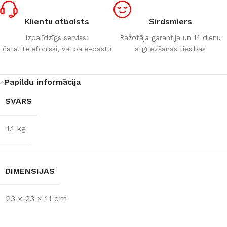
Klientu atbalsts
Sirdsmiers
Izpalīdzīgs serviss:
Ražotāja garantija un 14 dienu
čatā, telefoniski, vai pa e-pastu
atgriezšanas tiesības
Papildu informācija
SVARS
1,1 kg
DIMENSIJAS
23 × 23 × 11 cm