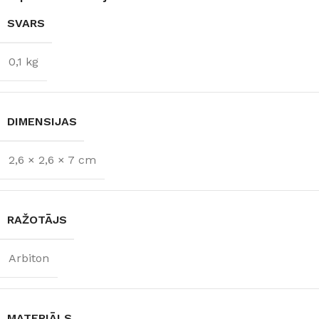
SVARS
0,1 kg
DIMENSIJAS
2,6 × 2,6 × 7 cm
RAŽOTĀJS
Arbiton
MATERIĀLS