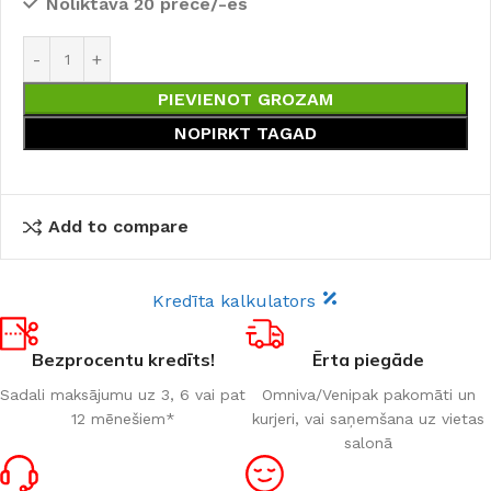
Noliktavā 20 prece/-es
PIEVIENOT GROZAM
NOPIRKT TAGAD
Add to compare
Kredīta kalkulators
Bezprocentu kredīts!
Ērta piegāde
Sadali maksājumu uz 3, 6 vai pat
Omniva/Venipak pakomāti un
12 mēnešiem*
kurjeri, vai saņemšana uz vietas
salonā