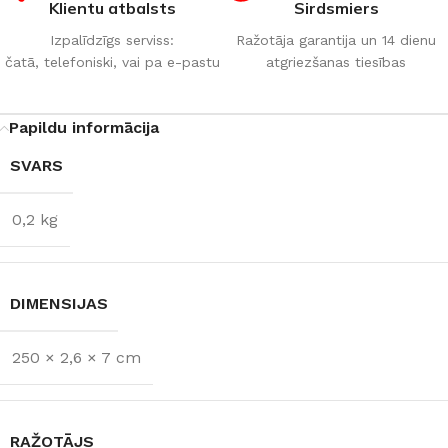
Klientu atbalsts
Sirdsmiers
Izpalīdzīgs serviss:
Ražotāja garantija un 14 dienu
čatā, telefoniski, vai pa e-pastu
atgriezšanas tiesības
Papildu informācija
SVARS
0,2 kg
DIMENSIJAS
250 × 2,6 × 7 cm
RAŽOTĀJS