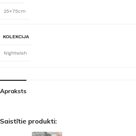
25×75cm
KOLEKCIJA
Nightwish
Apraksts
Saistītie produkti: