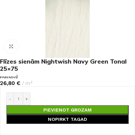
Noklikšķiniet, lai palielinātu
Flīzes sienām Nightwish Navy Green Tonal
25×75
26,80
€
m²
PIEVIENOT GROZAM
NOPIRKT TAGAD