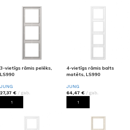
3-vietīgs rāmis pelēks,
4-vietīgs rāmis balts
LS990
matēts, LS990
JUNG
JUNG
27,37
€
gab.
64,47
€
gab.
PIEVIENOT GROZAM
PIEVIENOT GROZAM