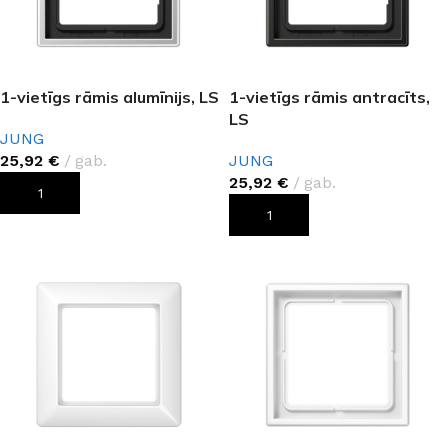
1-vietīgs rāmis alumīnijs, LS
1-vietīgs rāmis antracīts,
LS
JUNG
25,92
€
gab.
JUNG
25,92
€
gab.
PIEVIENOT GROZAM
PIEVIENOT GROZAM