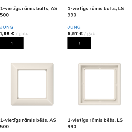
1-vietīgs rāmis balts, AS
1-vietīgs rāmis balts, LS
500
990
JUNG
JUNG
1,98
€
gab.
5,57
€
gab.
PIEVIENOT GROZAM
PIEVIENOT GROZAM
1-vietīgs rāmis bēšs, AS
1-vietīgs rāmis bēšs, LS
500
990