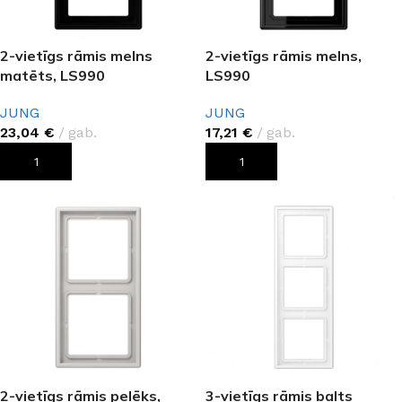
2-vietīgs rāmis melns
2-vietīgs rāmis melns,
matēts, LS990
LS990
JUNG
JUNG
23,04
€
gab.
17,21
€
gab.
PIEVIENOT GROZAM
PIEVIENOT GROZAM
2-vietīgs rāmis pelēks,
3-vietīgs rāmis balts