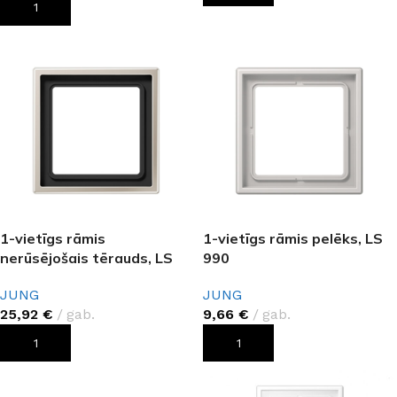
PIEVIENOT GROZAM
1-vietīgs rāmis
1-vietīgs rāmis pelēks, LS
nerūsējošais tērauds, LS
990
JUNG
JUNG
25,92
€
gab.
9,66
€
gab.
PIEVIENOT GROZAM
PIEVIENOT GROZAM