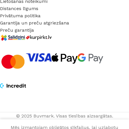
Lietošanas noteikumi
Distances līgums
Privātuma politika
Garantija un preču atgriezšana
Preču garantija
© 2025 Buvmark.
Visas tiesības aizsargātas.
0
Mēs izmantojam obligātos sīkfailus, lai uzlabotu