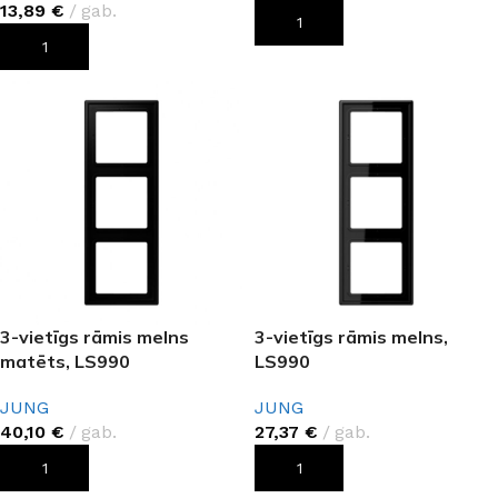
13,89
€
gab.
PIEVIENOT GROZAM
PIEVIENOT GROZAM
3-vietīgs rāmis melns
3-vietīgs rāmis melns,
matēts, LS990
LS990
JUNG
JUNG
40,10
€
gab.
27,37
€
gab.
PIEVIENOT GROZAM
PIEVIENOT GROZAM