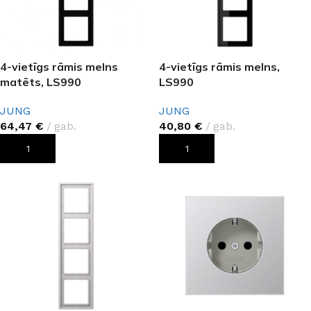
4-vietīgs rāmis melns
4-vietīgs rāmis melns,
matēts, LS990
LS990
JUNG
JUNG
64,47
€
gab.
40,80
€
gab.
PIEVIENOT GROZAM
PIEVIENOT GROZAM