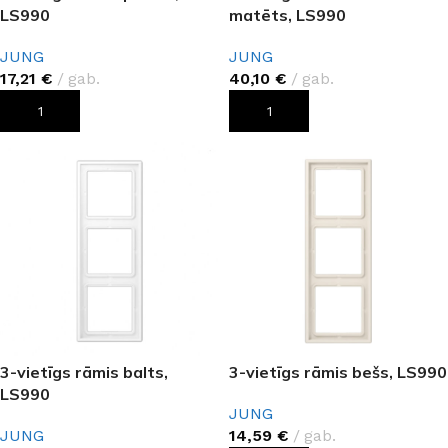
LS990
matēts, LS990
JUNG
JUNG
17,21
€
gab.
40,10
€
gab.
PIEVIENOT GROZAM
PIEVIENOT GROZAM
3-vietīgs rāmis balts,
3-vietīgs rāmis bešs, LS990
LS990
JUNG
JUNG
14,59
€
gab.