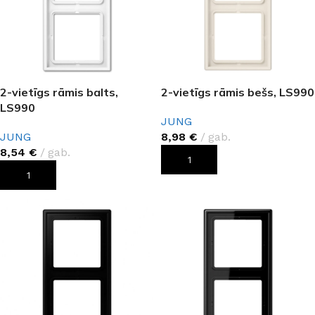
2-vietīgs rāmis balts,
2-vietīgs rāmis bešs, LS990
LS990
JUNG
JUNG
8,98
€
gab.
8,54
€
gab.
PIEVIENOT GROZAM
PIEVIENOT GROZAM