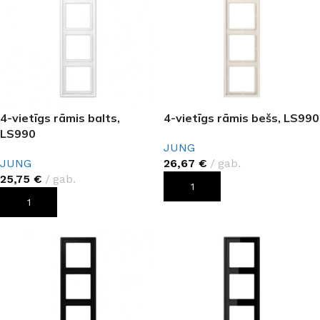
4-vietīgs rāmis balts,
4-vietīgs rāmis bešs, LS990
LS990
JUNG
JUNG
26,67
€
gab.
25,75
€
gab.
PIEVIENOT GROZAM
PIEVIENOT GROZAM