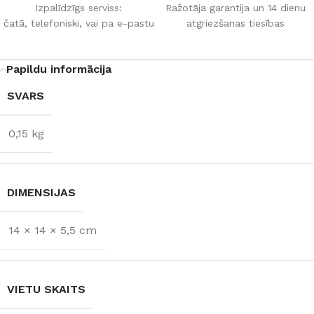
Izpalīdzīgs serviss:
Ražotāja garantija un 14 dienu
čatā, telefoniski, vai pa e-pastu
atgriezšanas tiesības
Papildu informācija
SVARS
0,15 kg
DIMENSIJAS
14 × 14 × 5,5 cm
VIETU SKAITS