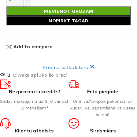
PIEVIENOT GROZAM
NOPIRKT TAGAD
Add to compare
Kredīta kalkulators
2
Cilvēks aplūko šo preci
Bezprocentu kredīts!
Ērta piegāde
Sadali maksājumu uz 3, 6 vai pat
Omniva/Venipak pakomāti un
12 mēnešiem*
kurjeri, vai saņemšana uz vietas
salonā
Klientu atbalsts
Sirdsmiers