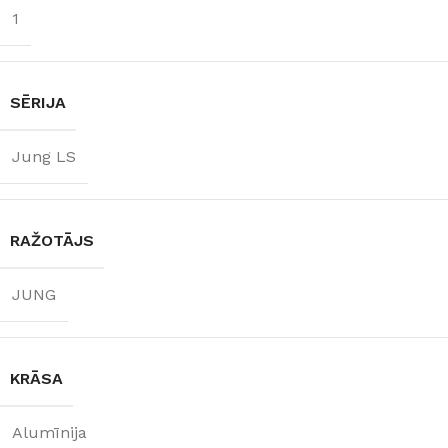
1
SĒRIJA
Jung LS
RAŽOTĀJS
JUNG
KRĀSA
Alumīnija