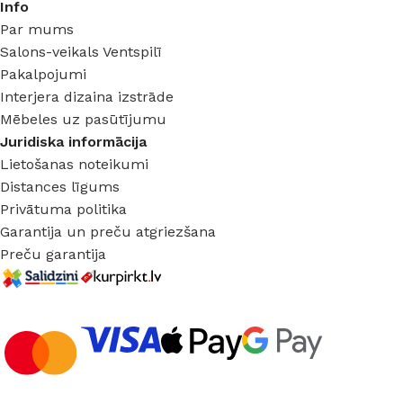
Info
Par mums
Salons-veikals Ventspilī
Pakalpojumi
Interjera dizaina izstrāde
Mēbeles uz pasūtījumu
Juridiska informācija
Lietošanas noteikumi
Distances līgums
Privātuma politika
Garantija un preču atgriezšana
Preču garantija