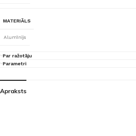
MATERIĀLS
Alumīnijs
Par ražotāju
Parametri
Apraksts