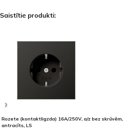
Saistītie produkti:
Rozete (kontaktligzda) 16A/250V, a/z bez skrūvēm,
antracīts, LS