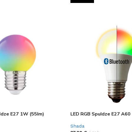
ldze E27 1W (55lm)
LED RGB Spuldze E27 A60
Shada