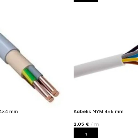
 4×4 mm
Kabelis NYM 4×6 mm
2,05
€
m
ROZAM
PIEVIENOT GROZAM