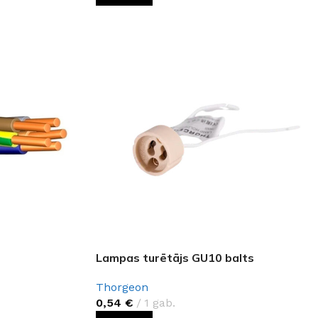
Lampas turētājs GU10 balts
Thorgeon
0,54
€
1 gab.