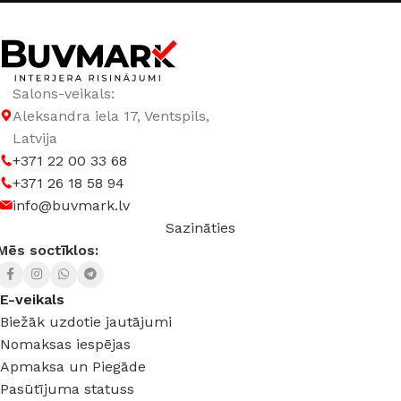
Salons-veikals:
Aleksandra iela 17, Ventspils,
Latvija
+371 22 00 33 68
+371 26 18 58 94
info@buvmark.lv
Sazināties
Mēs soctīklos:
E-veikals
Biežāk uzdotie jautājumi
Nomaksas iespējas
Apmaksa un Piegāde
Pasūtījuma statuss