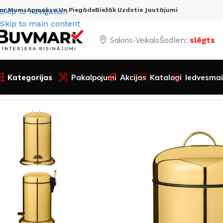
ar Mums
Apmaksa Un Piegāde
Biežāk Uzdotie Jautājumi
Skip to navigation
Skip to main content
Salons-Veikals
Šodien:
slēgts
Kategorijas
Pakalpojumi
Akcijas
Katalogi
Iedvesmai
Sākums
Visas preces
Mēbeles
Priekšnams
Atkritumu tv