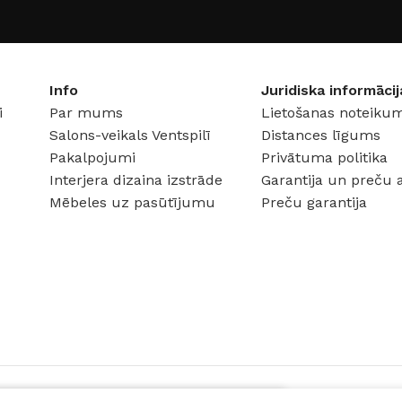
Info
Juridiska informācij
i
Par mums
Lietošanas noteikum
Salons-veikals Ventspilī
Distances līgums
Pakalpojumi
Privātuma politika
Interjera dizaina izstrāde
Garantija un preču 
Mēbeles uz pasūtījumu
Preču garantija