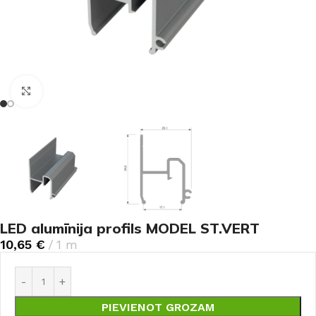
Noklikšķiniet, lai palielinātu
LED alumīnija profils MODEL ST.VERT
10,65
€
1 m
PIEVIENOT GROZAM