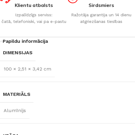
Klientu atbalsts
Sirdsmiers
Izpalīdzīgs serviss:
Ražotāja garantija un 14 dienu
čatā, telefoniski, vai pa e-pastu
atgriezšanas tiesības
Papildu informācija
DIMENSIJAS
100 × 2,51 × 3,42 cm
MATERIĀLS
Alumīnijs