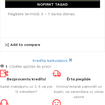
NOPIRKT TAGAD
Piegādes termiņš: 3 – 7 darba dienas.
Add to compare
Kredīta kalkulators
1
Cilvēks aplūko šo preci
Bezprocentu kredīts!
Ērta piegāde
Sadali maksājumu uz 3, 6 vai pat
Omniva/Venipak pakomāti un
12 mēnešiem*
kurjeri, vai saņemšana uz vietas
salonā