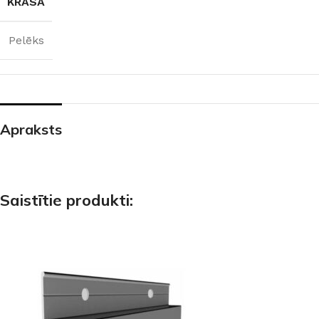
KRĀSA
Pelēks
Apraksts
Saistītie produkti: