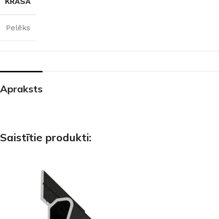
KRĀSA
Pelēks
Apraksts
Saistītie produkti: