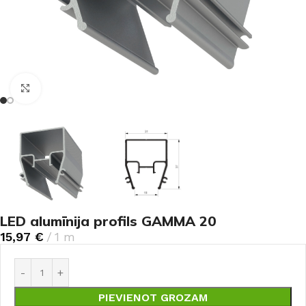
Noklikšķiniet, lai palielinātu
LED alumīnija profils GAMMA 20
15,97
€
1 m
PIEVIENOT GROZAM