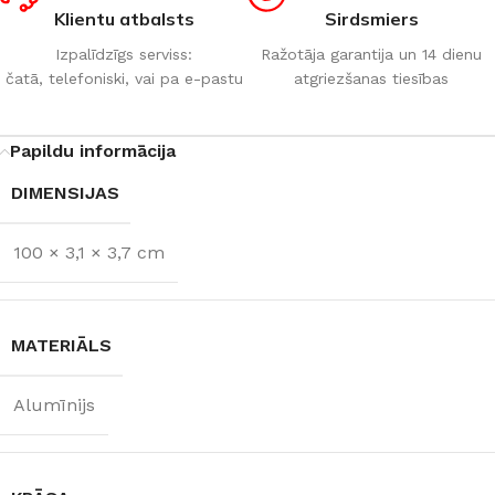
Klientu atbalsts
Sirdsmiers
Izpalīdzīgs serviss:
Ražotāja garantija un 14 dienu
čatā, telefoniski, vai pa e-pastu
atgriezšanas tiesības
Papildu informācija
DIMENSIJAS
100 × 3,1 × 3,7 cm
MATERIĀLS
Alumīnijs