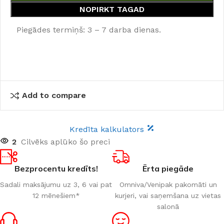
NOPIRKT TAGAD
Piegādes termiņš: 3 – 7 darba dienas.
Add to compare
Kredīta kalkulators
2
Cilvēks aplūko šo preci
Bezprocentu kredīts!
Ērta piegāde
Sadali maksājumu uz 3, 6 vai pat
Omniva/Venipak pakomāti un
12 mēnešiem*
kurjeri, vai saņemšana uz vietas
salonā