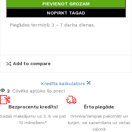
PIEVIENOT GROZAM
NOPIRKT TAGAD
Piegādes termiņš: 3 – 7 darba dienas.
Add to compare
Kredīta kalkulators
2
Cilvēks aplūko šo preci
Bezprocentu kredīts!
Ērta piegāde
Sadali maksājumu uz 3, 6 vai pat
Omniva/Venipak pakomāti un
12 mēnešiem*
kurjeri, vai saņemšana uz vietas
salonā