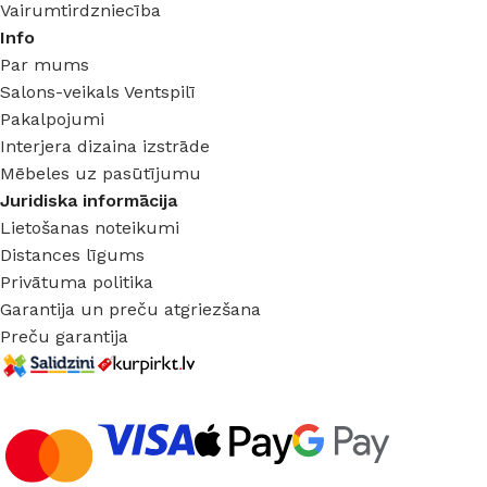
Vairumtirdzniecība
Info
Par mums
Salons-veikals Ventspilī
Pakalpojumi
Interjera dizaina izstrāde
Mēbeles uz pasūtījumu
Juridiska informācija
Lietošanas noteikumi
Distances līgums
Privātuma politika
Garantija un preču atgriezšana
Preču garantija