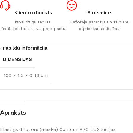
Klientu atbalsts
Sirdsmiers
Izpalīdzīgs serviss:
Ražotāja garantija un 14 dienu
čatā, telefoniski, vai pa e-pastu
atgriezšanas tiesības
Papildu informācija
DIMENSIJAS
100 × 1,3 × 0,43 cm
Apraksts
Elastīgs difuzors (maska) Contour PRO LUX sērijas