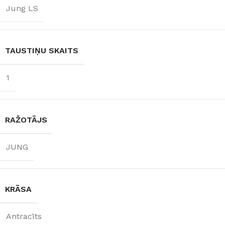
Jung LS
TAUSTIŅU SKAITS
1
RAŽOTĀJS
JUNG
KRĀSA
Antracīts