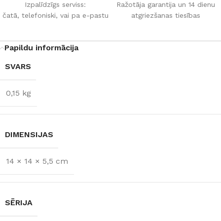
Izpalīdzīgs serviss:
Ražotāja garantija un 14 dienu
čatā, telefoniski, vai pa e-pastu
atgriezšanas tiesības
Papildu informācija
SVARS
0,15 kg
DIMENSIJAS
14 × 14 × 5,5 cm
SĒRIJA