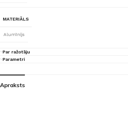
MATERIĀLS
Alumīnijs
Par ražotāju
Parametri
Apraksts