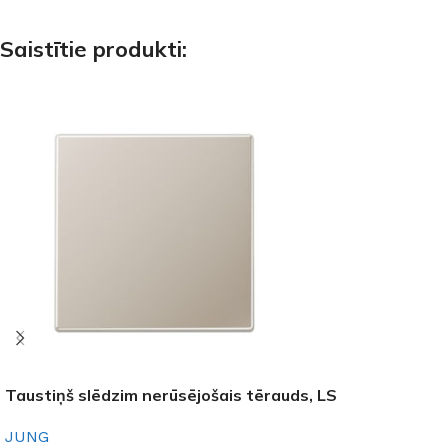
Saistītie produkti:
Taustiņš slēdzim nerūsējošais tērauds, LS
JUNG