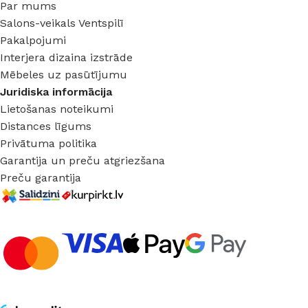
Par mums
Salons-veikals Ventspilī
Pakalpojumi
Interjera dizaina izstrāde
Mēbeles uz pasūtījumu
Juridiska informācija
Lietošanas noteikumi
Distances līgums
Privātuma politika
Garantija un preču atgriezšana
Preču garantija