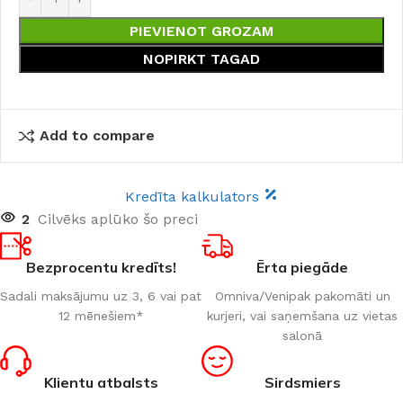
PIEVIENOT GROZAM
NOPIRKT TAGAD
Add to compare
Kredīta kalkulators
2
Cilvēks aplūko šo preci
Bezprocentu kredīts!
Ērta piegāde
Sadali maksājumu uz 3, 6 vai pat
Omniva/Venipak pakomāti un
12 mēnešiem*
kurjeri, vai saņemšana uz vietas
salonā
Klientu atbalsts
Sirdsmiers