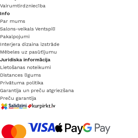
Vairumtirdzniecība
Info
Par mums
Salons-veikals Ventspilī
Pakalpojumi
Interjera dizaina izstrāde
Mēbeles uz pasūtījumu
Juridiska informācija
Lietošanas noteikumi
Distances līgums
Privātuma politika
Garantija un preču atgriezšana
Preču garantija