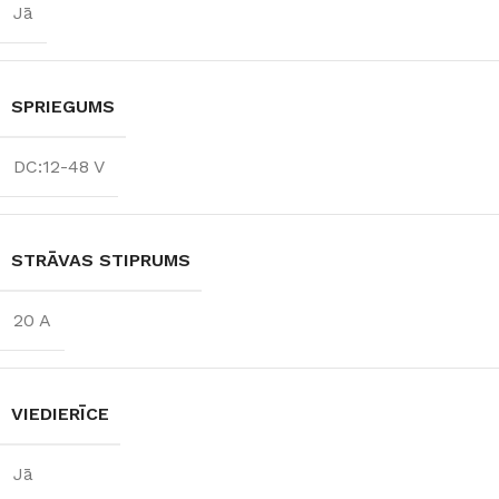
Jā
SPRIEGUMS
DC:12-48 V
STRĀVAS STIPRUMS
20 A
VIEDIERĪCE
Jā