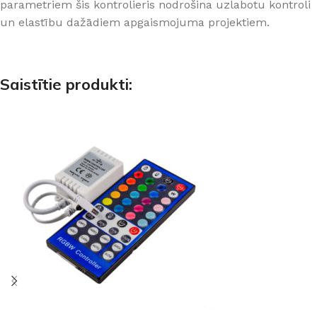
parametriem šis kontrolieris nodrošina uzlabotu kontroli
un elastību dažādiem apgaismojuma projektiem.
Saistītie produkti: