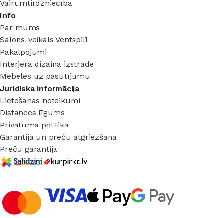
Vairumtirdzniecība
Info
Par mums
Salons-veikals Ventspilī
Pakalpojumi
Interjera dizaina izstrāde
Mēbeles uz pasūtījumu
Juridiska informācija
Lietošanas noteikumi
Distances līgums
Privātuma politika
Garantija un preču atgriezšana
Preču garantija