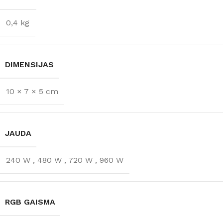
0,4 kg
DIMENSIJAS
10 × 7 × 5 cm
JAUDA
240 W
,
480 W
,
720 W
,
960 W
RGB GAISMA