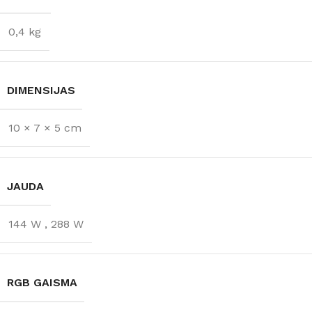
0,4 kg
DIMENSIJAS
10 × 7 × 5 cm
JAUDA
144 W
,
288 W
RGB GAISMA