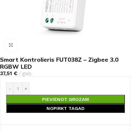
Noklikšķiniet, lai palielinātu
Smart Kontrolieris FUT038Z – Zigbee 3.0
RGBW LED
37,51
€
gab.
PIEVIENOT GROZAM
NOPIRKT TAGAD