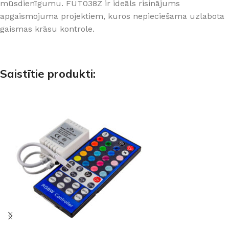
mūsdienīgumu. FUT038Z ir ideāls risinājums
apgaismojuma projektiem, kuros nepieciešama uzlabota
gaismas krāsu kontrole.
Saistītie produkti: