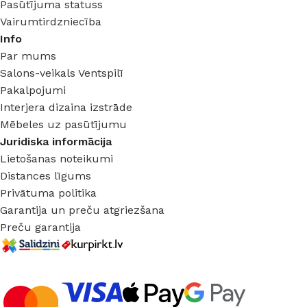
Pasūtījuma statuss
Vairumtirdzniecība
Info
Par mums
Salons-veikals Ventspilī
Pakalpojumi
Interjera dizaina izstrāde
Mēbeles uz pasūtījumu
Juridiska informācija
Lietošanas noteikumi
Distances līgums
Privātuma politika
Garantija un preču atgriezšana
Preču garantija