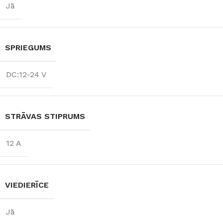
Jā
SPRIEGUMS
DC:12-24 V
STRĀVAS STIPRUMS
12 A
VIEDIERĪCE
Jā