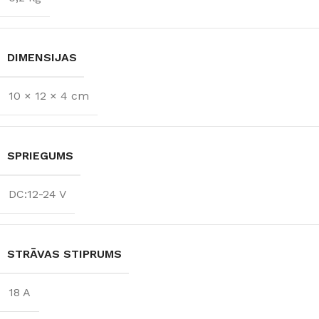
DIMENSIJAS
10 × 12 × 4 cm
SPRIEGUMS
DC:12-24 V
STRĀVAS STIPRUMS
18 A