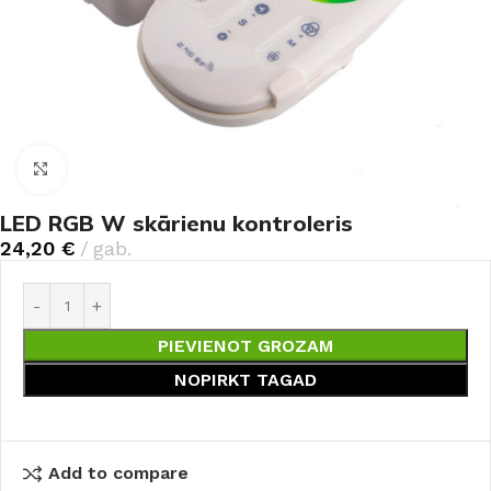
Noklikšķiniet, lai palielinātu
LED RGB W skārienu kontroleris
24,20
€
gab.
PIEVIENOT GROZAM
NOPIRKT TAGAD
Add to compare