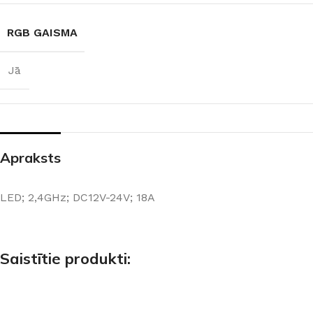
RGB GAISMA
Jā
Apraksts
LED; 2,4GHz; DC12V-24V; 18A
Saistītie produkti: