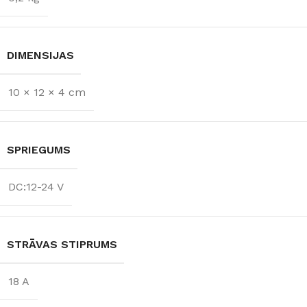
DIMENSIJAS
10 × 12 × 4 cm
SPRIEGUMS
DC:12-24 V
STRĀVAS STIPRUMS
18 A