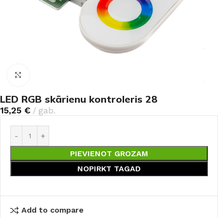
Noklikšķiniet, lai palielinātu
LED RGB skārienu kontroleris 28
15,25
€
gab.
PIEVIENOT GROZAM
NOPIRKT TAGAD
Add to compare