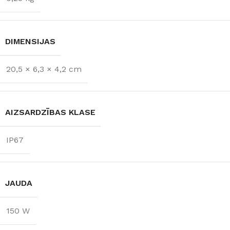
DIMENSIJAS
20,5 × 6,3 × 4,2 cm
AIZSARDZĪBAS KLASE
IP67
JAUDA
150 W