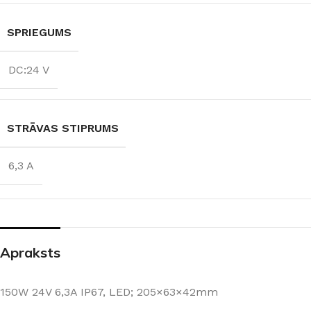
SPRIEGUMS
DC:24 V
STRĀVAS STIPRUMS
6,3 A
Apraksts
150W 24V 6,3A IP67, LED; 205×63×42mm