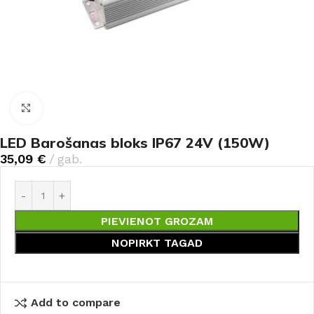
Noklikšķiniet, lai palielinātu
LED Barošanas bloks IP67 24V (150W)
35,09
€
gab.
PIEVIENOT GROZAM
NOPIRKT TAGAD
Add to compare