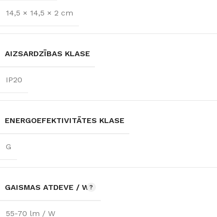
14,5 × 14,5 × 2 cm
AIZSARDZĪBAS KLASE
IP20
ENERGOEFEKTIVITĀTES KLASE
G
GAISMAS ATDEVE / W
55-70 lm / W