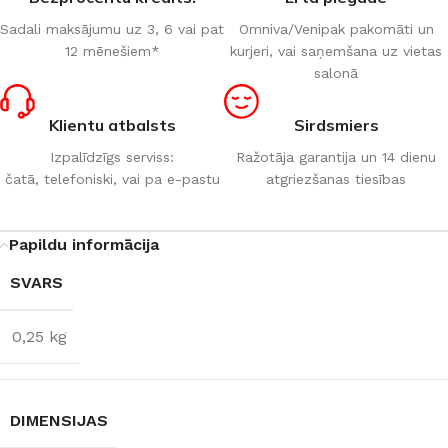
Sadali maksājumu uz 3, 6 vai pat
Omniva/Venipak pakomāti un
12 mēnešiem*
kurjeri, vai saņemšana uz vietas
salonā
Klientu atbalsts
Sirdsmiers
Izpalīdzīgs serviss:
Ražotāja garantija un 14 dienu
čatā, telefoniski, vai pa e-pastu
atgriezšanas tiesības
Papildu informācija
SVARS
0,25 kg
DIMENSIJAS