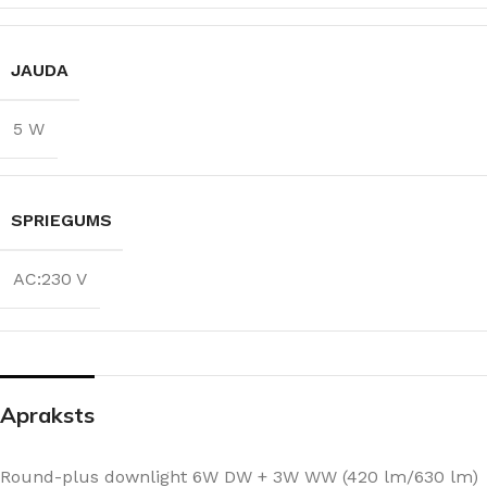
JAUDA
5 W
SPRIEGUMS
AC:230 V
Apraksts
Round-plus downlight 6W DW + 3W WW (420 lm/630 lm)