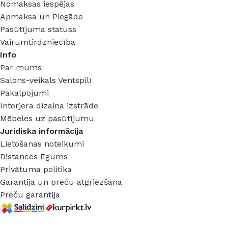
Nomaksas iespējas
Apmaksa un Piegāde
Pasūtījuma statuss
Vairumtirdzniecība
Info
Par mums
Salons-veikals Ventspilī
Pakalpojumi
Interjera dizaina izstrāde
Mēbeles uz pasūtījumu
Juridiska informācija
Lietošanas noteikumi
Distances līgums
Privātuma politika
Garantija un preču atgriezšana
Preču garantija