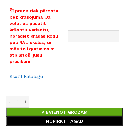
Šī prece tiek pārdota
bez krāsojuma. Ja
vēlaties pasūtīt
krāsotu variantu,
norādiet krāsas kodu
pēc RAL skalas, un
mēs to izgatavosim
atbilstoši jūsu
prasībām.
Skatīt katalogu
PIEVIENOT GROZAM
NOPIRKT TAGAD