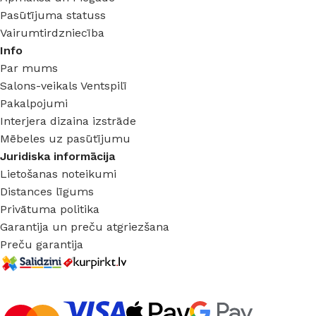
Pasūtījuma statuss
Vairumtirdzniecība
Info
Par mums
Salons-veikals Ventspilī
Pakalpojumi
Interjera dizaina izstrāde
Mēbeles uz pasūtījumu
Juridiska informācija
Lietošanas noteikumi
Distances līgums
Privātuma politika
Garantija un preču atgriezšana
Preču garantija