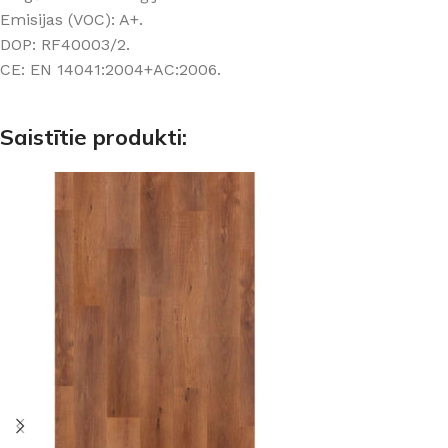
Emisijas (VOC): A+.
DOP: RF40003/2.
CE: EN 14041:2004+AC:2006.
Saistītie produkti: