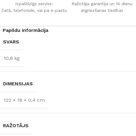
Izpalīdzīgs serviss:
Ražotāja garantija un 14 dienu
čatā, telefoniski, vai pa e-pastu
atgriezšanas tiesības
Papildu informācija
SVARS
10,8 kg
DIMENSIJAS
122 × 18 × 0,4 cm
RAŽOTĀJS