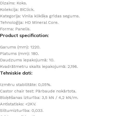
Dizains: Koks.
Kolekcija: BiClick.
Kategorija: Vinila klikšķa grīdas segums.
Tehnoloģija: HD Mineral Core.
Forma: Panelis.
Product specification:
Garums (mm): 1220.
Platums (mm): 180.
Daudzums iepakojumā: 10.
Kvadrātmetru skaits iepakojumā: 2,196.
Tehniskie dati:
Izmēru stabilitāte: 0,05%.
Castor chair test: Pārbaude nokārtota.
Bloķēšanas izturība: 3,5 kN / 4,2 kN/m.
Antistatisks: <2KV.
Siltumizturība: 0,033.