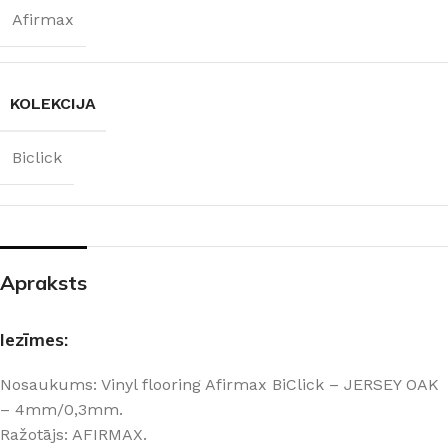
Afirmax
KOLEKCIJA
Biclick
Apraksts
Iezīmes:
Nosaukums: Vinyl flooring Afirmax BiClick – JERSEY OAK
– 4mm/0,3mm.
Ražotājs: AFIRMAX.