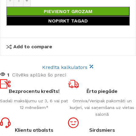
PIEVIENOT GROZAM
NOPIRKT TAGAD
Add to compare
Kredīta kalkulators
1
Cilvēks aplūko šo preci
Bezprocentu kredīts!
Ērta piegāde
Sadali maksājumu uz 3, 6 vai pat
Omniva/Venipak pakomāti un
12 mēnešiem*
kurjeri, vai saņemšana uz vietas
salonā
Klientu atbalsts
Sirdsmiers