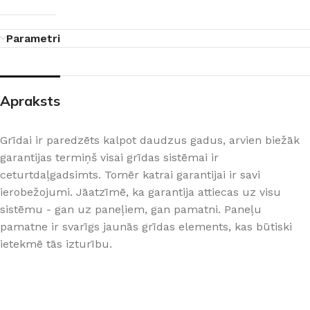
Parametri
Apraksts
Grīdai ir paredzēts kalpot daudzus gadus, arvien biežāk
garantijas termiņš visai grīdas sistēmai ir
ceturtdaļgadsimts. Tomēr katrai garantijai ir savi
ierobežojumi. Jāatzīmē, ka garantija attiecas uz visu
sistēmu - gan uz paneļiem, gan pamatni. Paneļu
pamatne ir svarīgs jaunās grīdas elements, kas būtiski
ietekmē tās izturību.