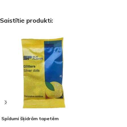
Saistītie produkti:
Spīdumi šķidrām tapetēm