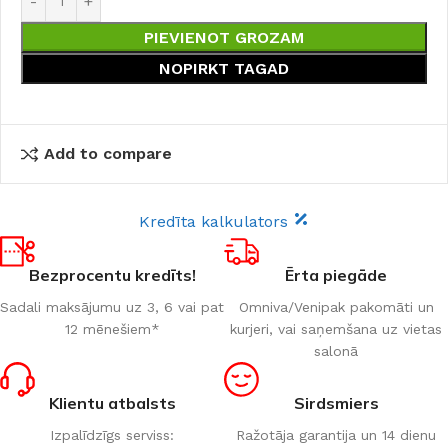
PIEVIENOT GROZAM
NOPIRKT TAGAD
Add to compare
Kredīta kalkulators
Bezprocentu kredīts!
Ērta piegāde
Sadali maksājumu uz 3, 6 vai pat
Omniva/Venipak pakomāti un
12 mēnešiem*
kurjeri, vai saņemšana uz vietas
salonā
Klientu atbalsts
Sirdsmiers
Izpalīdzīgs serviss:
Ražotāja garantija un 14 dienu