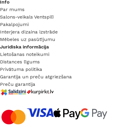
Info
Par mums
Salons-veikals Ventspilī
Pakalpojumi
Interjera dizaina izstrāde
Mēbeles uz pasūtījumu
Juridiska informācija
Lietošanas noteikumi
Distances līgums
Privātuma politika
Garantija un preču atgriezšana
Preču garantija