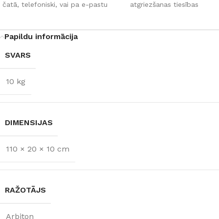
čatā, telefoniski, vai pa e-pastu
atgriezšanas tiesības
Papildu informācija
SVARS
10 kg
DIMENSIJAS
110 × 20 × 10 cm
RAŽOTĀJS
Arbiton