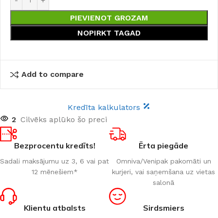
PIEVIENOT GROZAM
NOPIRKT TAGAD
Add to compare
Kredīta kalkulators
2
Cilvēks aplūko šo preci
Bezprocentu kredīts!
Ērta piegāde
Sadali maksājumu uz 3, 6 vai pat
Omniva/Venipak pakomāti un
12 mēnešiem*
kurjeri, vai saņemšana uz vietas
salonā
Klientu atbalsts
Sirdsmiers