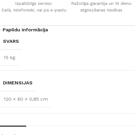
Izpalīdzīgs serviss:
Ražotāja garantija un 14 dienu
čatā, telefoniski, vai pa e-pastu
atgriezšanas tiesības
Papildu informācija
SVARS
15 kg
DIMENSIJAS
120 × 60 × 0,85 cm