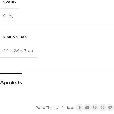
SVARS
0,1 kg
DIMENSIJAS
2,6 × 2,6 × 7 cm
Apraksts
Padalīties ar šo lapu: