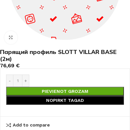
Noklikšķiniet, lai palielinātu
Парящий профиль SLOTT VILLAR BASE
(2м)
76,69
€
PIEVIENOT GROZAM
NOPIRKT TAGAD
Add to compare