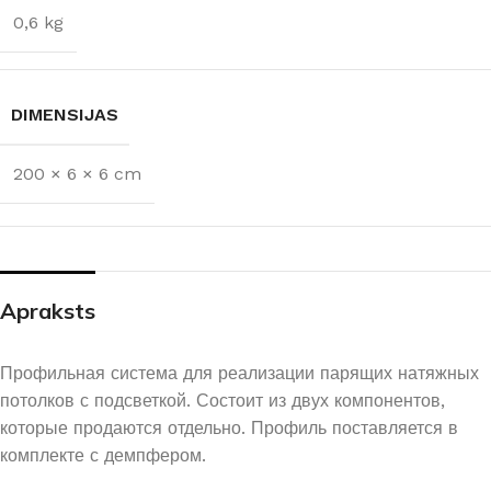
0,6 kg
DIMENSIJAS
200 × 6 × 6 cm
Apraksts
Профильная система для реализации парящих натяжных
потолков с подсветкой. Состоит из двух компонентов,
которые продаются отдельно. Профиль поставляется в
комплекте с демпфером.