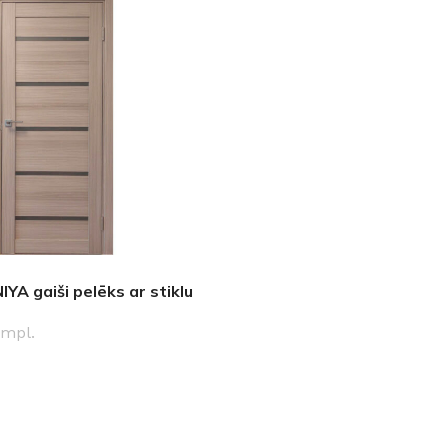
IYA gaiši pelēks ar stiklu
mpl.
PCIJAS