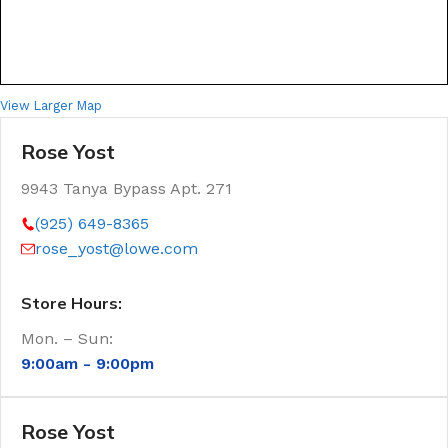
View Larger Map
Rose Yost
9943 Tanya Bypass Apt. 271
(925) 649-8365
rose_yost@lowe.com
Store Hours:
Mon. – Sun:
9:00am -
9:00pm
Rose Yost