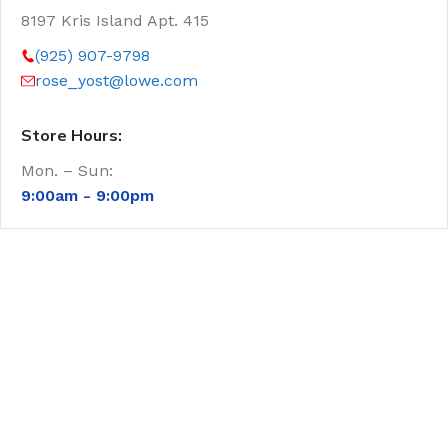
8197 Kris Island Apt. 415
(925) 907-9798
rose_yost@lowe.com
Store Hours:
Mon. – Sun:
9:00am -
9:00pm