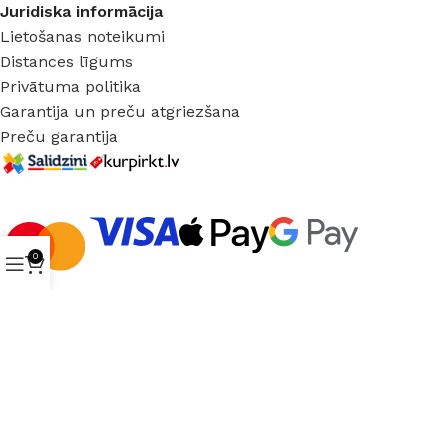
Juridiska informācija
Lietošanas noteikumi
Distances līgums
Privātuma politika
Garantija un preču atgriezšana
Preču garantija
0
© 2025 Buvmark.
Visas tiesības aizsargātas.