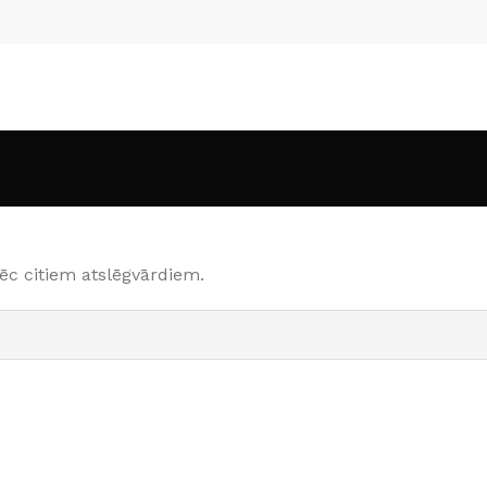
ēc citiem atslēgvārdiem.