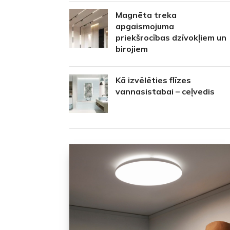
Magnēta treka
apgaismojuma
priekšrocības dzīvokļiem un
birojiem
Kā izvēlēties flīzes
vannasistabai – ceļvedis