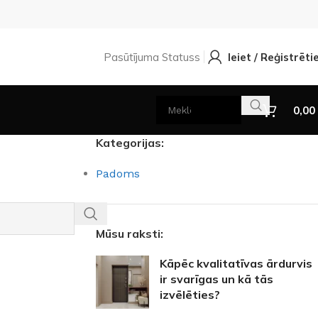
Pasūtījuma Statuss
Ieiet / Reģistrēti
0,00
Kategorijas:
Padoms
Mūsu raksti:
Kāpēc kvalitatīvas ārdurvis
ir svarīgas un kā tās
izvēlēties?