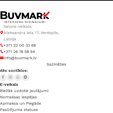
Salons-veikals:
Aleksandra iela 17, Ventspils,
Latvija
+371 22 00 33 68
+371 26 18 58 94
info@buvmark.lv
Sazināties
Mēs soctīklos:
E-veikals
Biežāk uzdotie jautājumi
Nomaksas iespējas
Apmaksa un Piegāde
Pasūtījuma statuss