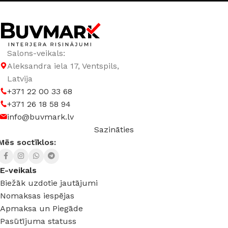
Salons-veikals:
Aleksandra iela 17, Ventspils,
Latvija
+371 22 00 33 68
+371 26 18 58 94
info@buvmark.lv
Sazināties
Mēs soctīklos:
E-veikals
Biežāk uzdotie jautājumi
Nomaksas iespējas
Apmaksa un Piegāde
Pasūtījuma statuss